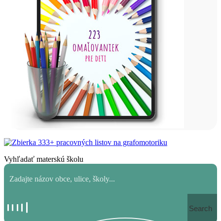
Vyhľadať materskú školu
Search