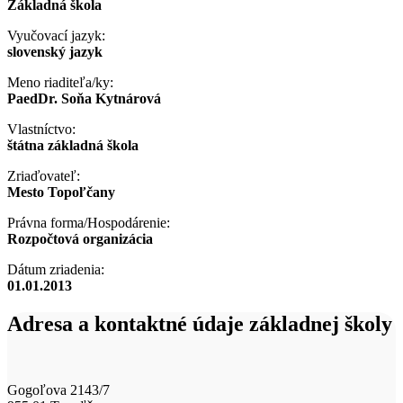
Základná škola
Vyučovací jazyk:
slovenský jazyk
Meno riaditeľa/ky:
PaedDr. Soňa Kytnárová
Vlastníctvo:
štátna základná škola
Zriaďovateľ:
Mesto Topoľčany
Právna forma/Hospodárenie:
Rozpočtová organizácia
Dátum zriadenia:
01.01.2013
Adresa a kontaktné údaje základnej školy
Gogoľova 2143/7