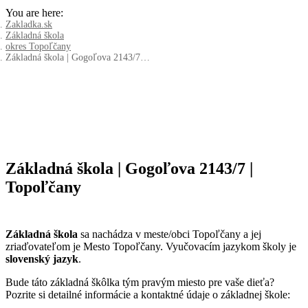
You are here:
Zakladka.sk
Základná škola
okres Topoľčany
Základná škola | Gogoľova 2143/7…
Základná škola | Gogoľova 2143/7 |
Topoľčany
Základná škola
sa nachádza v meste/obci Topoľčany a jej
zriaďovateľom je Mesto Topoľčany. Vyučovacím jazykom školy je
slovenský jazyk
.
Bude táto základná škôlka tým pravým miesto pre vaše dieťa?
Pozrite si detailné informácie a kontaktné údaje o základnej škole: