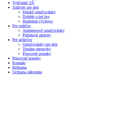
Vyhľadať ZŠ
Aktivity pre deti
Detské omaľovánky
Dobble a iné hry
Hudobná výchova
Pre rodičov
Antistresové omaľovánky
Prémiové aktivity
Pre učiteľov
Omaľovánky pre deti
Triedne menovky
Pracovné ponuky
Pracovné ponuky
Kontakt
Reklama
Ochrana súkromia