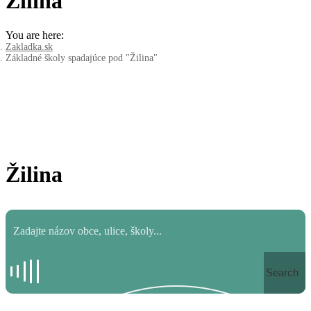
Žilina
You are here:
Zakladka.sk
Základné školy spadajúce pod "Žilina"
Žilina
Search