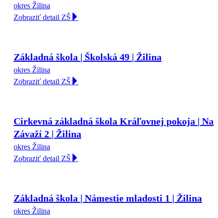
okres Žilina
Zobraziť detail ZŠ
Základná škola | Školská 49 | Žilina
okres Žilina
Zobraziť detail ZŠ
Cirkevná základná škola Kráľovnej pokoja | Na
Závaží 2 | Žilina
okres Žilina
Zobraziť detail ZŠ
Základná škola | Námestie mladosti 1 | Žilina
okres Žilina