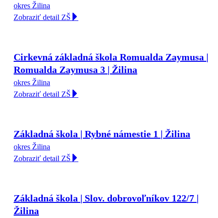
okres Žilina
Zobraziť detail ZŠ
Cirkevná základná škola Romualda Zaymusa |
Romualda Zaymusa 3 | Žilina
okres Žilina
Zobraziť detail ZŠ
Základná škola | Rybné námestie 1 | Žilina
okres Žilina
Zobraziť detail ZŠ
Základná škola | Slov. dobrovoľníkov 122/7 |
Žilina