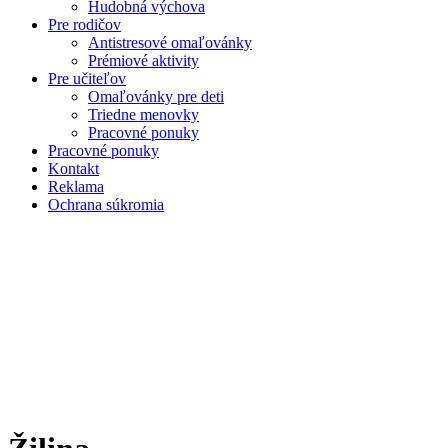
Hudobná výchova
Pre rodičov
Antistresové omaľovánky
Prémiové aktivity
Pre učiteľov
Omaľovánky pre deti
Triedne menovky
Pracovné ponuky
Pracovné ponuky
Kontakt
Reklama
Ochrana súkromia