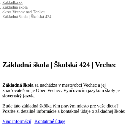
Zakladka.sk
Základná škola
okres Vranov nad Topľou
Základná škola | Školská 424…
Základná škola | Školská 424 | Vechec
Základná škola
sa nachádza v meste/obci Vechec a jej
zriaďovateľom je Obec Vechec. Vyučovacím jazykom školy je
slovenský jazyk
.
Bude táto základná škôlka tým pravým miesto pre vaše dieťa?
Pozrite si detailné informácie a kontaktné údaje o základnej škole:
Viac informácií
|
Kontaktné údaje