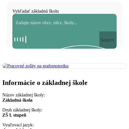
Vyhľadať základnú školu
Search
Informácie o základnej škole
Názov základnej školy:
Základná škola
Druh základnej školy:
ZŠ I. stupeň
Vyučovací jazyk: