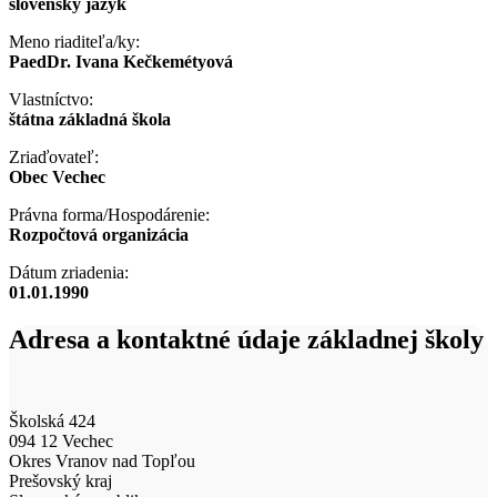
slovenský jazyk
Meno riaditeľa/ky:
PaedDr. Ivana Kečkemétyová
Vlastníctvo:
štátna základná škola
Zriaďovateľ:
Obec Vechec
Právna forma/Hospodárenie:
Rozpočtová organizácia
Dátum zriadenia:
01.01.1990
Adresa a kontaktné údaje základnej školy
Školská 424
094 12 Vechec
Okres Vranov nad Topľou
Prešovský kraj