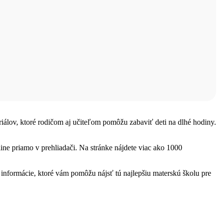
teriálov, ktoré rodičom aj učiteľom pomôžu zabaviť deti na dlhé hodiny.
ine priamo v prehliadači. Na stránke nájdete viac ako 1000
nformácie, ktoré vám pomôžu nájsť tú najlepšiu materskú školu pre