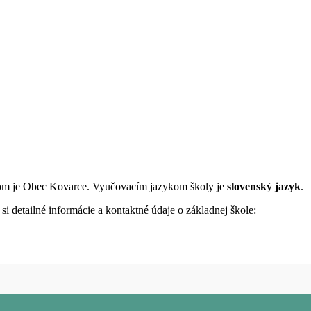
ľom je Obec Kovarce. Vyučovacím jazykom školy je
slovenský jazyk
.
i detailné informácie a kontaktné údaje o základnej škole: