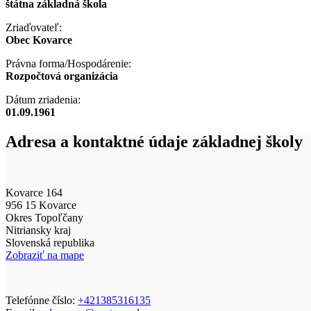
štátna základná škola
Zriaďovateľ:
Obec Kovarce
Právna forma/Hospodárenie:
Rozpočtová organizácia
Dátum zriadenia:
01.09.1961
Adresa a kontaktné údaje základnej školy
Kovarce 164
956 15 Kovarce
Okres Topoľčany
Nitriansky kraj
Slovenská republika
Zobraziť na mape
Telefónne číslo:
+421385316135