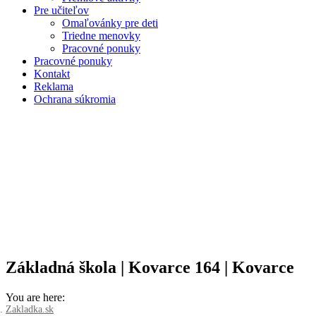
Pre učiteľov
Omaľovánky pre deti
Triedne menovky
Pracovné ponuky
Pracovné ponuky
Kontakt
Reklama
Ochrana súkromia
Základná škola | Kovarce 164 | Kovarce
You are here:
Zakladka.sk