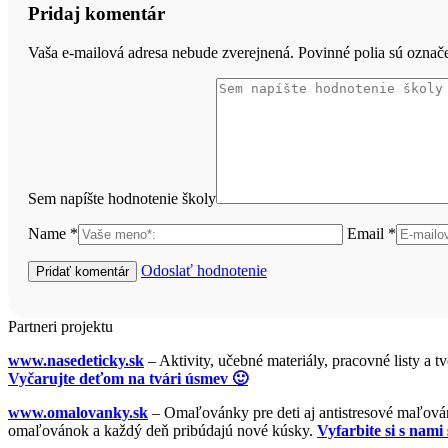
Pridaj komentár
Vaša e-mailová adresa nebude zverejnená. Povinné polia sú ozna
Sem napíšte hodnotenie školy
Name *
Email *
Odoslať hodnotenie
Partneri projektu
www.nasedeticky.sk
– Aktivity, učebné materiály, pracovné listy a t
Vyčarujte deťom na tvári úsmev 🙂
www.omalovanky.sk
– Omaľovánky pre deti aj antistresové maľovánk
omaľovánok a každý deň pribúdajú nové kúsky.
Vyfarbite si s nami 