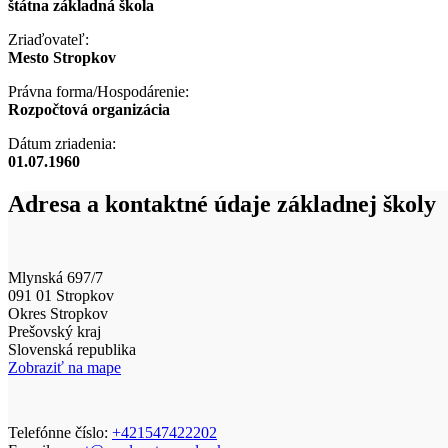
štátna základná škola
Zriaďovateľ:
Mesto Stropkov
Právna forma/Hospodárenie:
Rozpočtová organizácia
Dátum zriadenia:
01.07.1960
Adresa a kontaktné údaje základnej školy
Mlynská 697/7
091 01 Stropkov
Okres Stropkov
Prešovský kraj
Slovenská republika
Zobraziť na mape
Telefónne číslo:
+421547422202