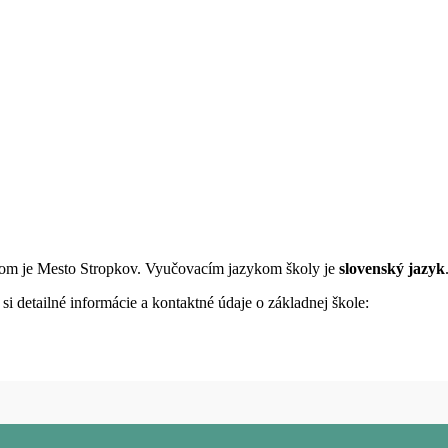
eľom je Mesto Stropkov. Vyučovacím jazykom školy je
slovenský jazyk
i detailné informácie a kontaktné údaje o základnej škole: