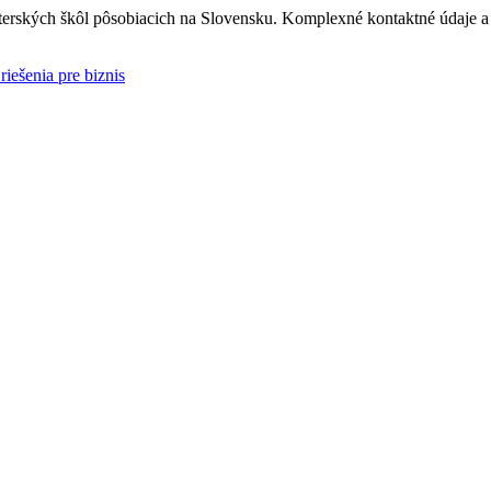
rských škôl pôsobiacich na Slovensku. Komplexné kontaktné údaje a i
riešenia pre biznis