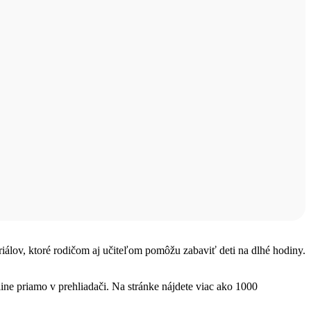
teriálov, ktoré rodičom aj učiteľom pomôžu zabaviť deti na dlhé hodiny.
ine priamo v prehliadači. Na stránke nájdete viac ako 1000