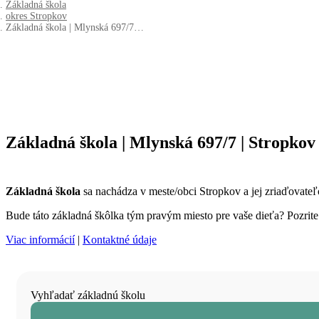
Základná škola
okres Stropkov
Základná škola | Mlynská 697/7…
Základná škola | Mlynská 697/7 | Stropkov
Základná škola
sa nachádza v meste/obci Stropkov a jej zriaďovat
Bude táto základná škôlka tým pravým miesto pre vaše dieťa? Pozrite s
Viac informácií
|
Kontaktné údaje
Vyhľadať základnú školu