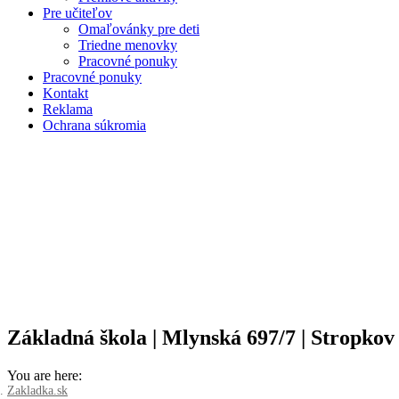
Pre učiteľov
Omaľovánky pre deti
Triedne menovky
Pracovné ponuky
Pracovné ponuky
Kontakt
Reklama
Ochrana súkromia
Základná škola | Mlynská 697/7 | Stropkov
You are here:
Zakladka.sk