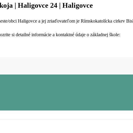
oja | Haligovce 24 | Haligovce
ste/obci Haligovce a jej zriaďovateľom je Rímskokatolícka cirkev Bi
rite si detailné informácie a kontaktné údaje o základnej škole: