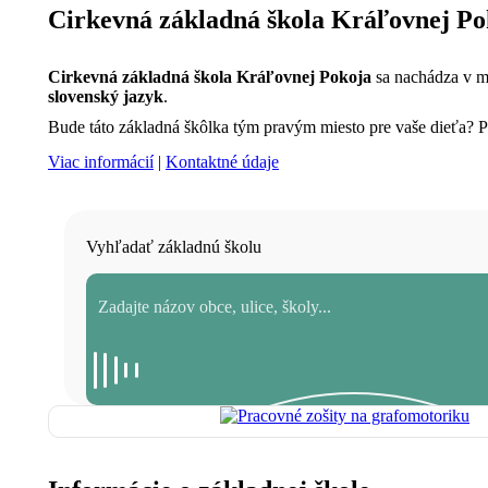
Cirkevná základná škola Kráľovnej Pok
Cirkevná základná škola Kráľovnej Pokoja
sa nachádza v me
slovenský jazyk
.
Bude táto základná škôlka tým pravým miesto pre vaše dieťa? Poz
Viac informácií
|
Kontaktné údaje
Vyhľadať základnú školu