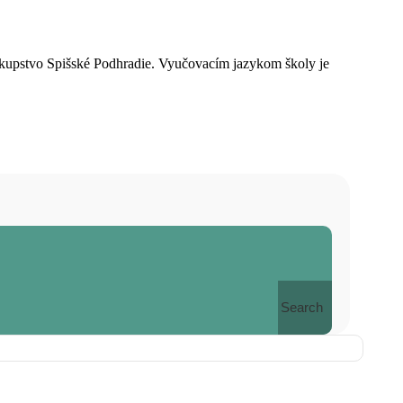
skupstvo Spišské Podhradie. Vyučovacím jazykom školy je
Search