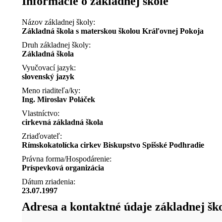
Informácie o základnej škole
Názov základnej školy:
Základná škola s materskou školou Kráľovnej Pokoja
Druh základnej školy:
Základná škola
Vyučovací jazyk:
slovenský jazyk
Meno riaditeľa/ky:
Ing. Miroslav Poláček
Vlastníctvo:
cirkevná základná škola
Zriaďovateľ:
Rímskokatolícka cirkev Biskupstvo Spišské Podhradie
Právna forma/Hospodárenie:
Príspevková organizácia
Dátum zriadenia:
23.07.1997
Adresa a kontaktné údaje základnej šk