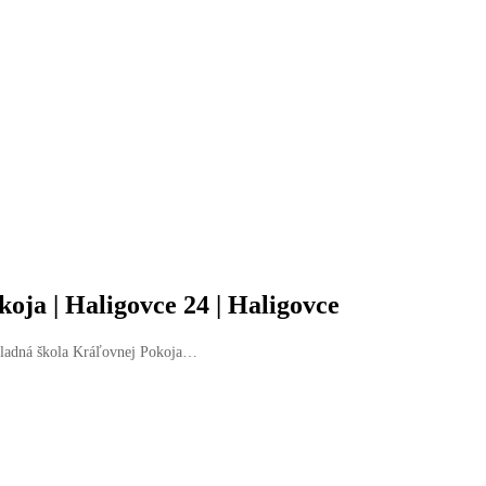
oja | Haligovce 24 | Haligovce
kladná škola Kráľovnej Pokoja…