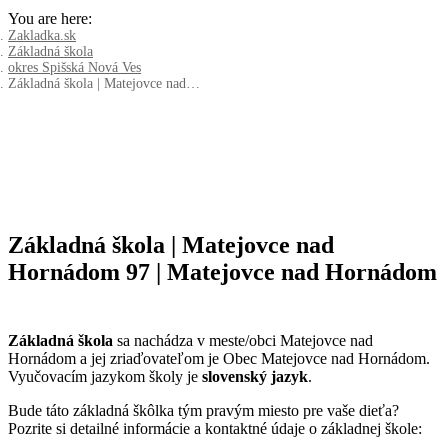
You are here:
Zakladka.sk
Základná škola
okres Spišská Nová Ves
Základná škola | Matejovce nad…
Základná škola | Matejovce nad
Hornádom 97 | Matejovce nad Hornádom
Základná škola
sa nachádza v meste/obci Matejovce nad
Hornádom a jej zriaďovateľom je Obec Matejovce nad Hornádom.
Vyučovacím jazykom školy je
slovenský jazyk
.
Bude táto základná škôlka tým pravým miesto pre vaše dieťa?
Pozrite si detailné informácie a kontaktné údaje o základnej škole: