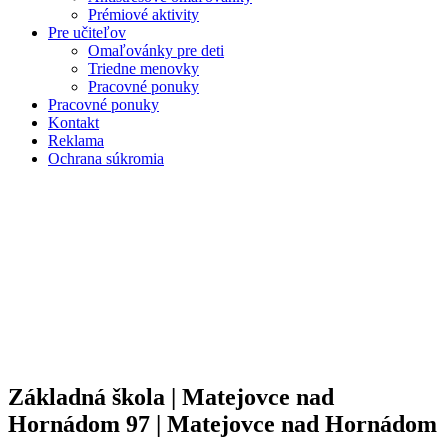
Prémiové aktivity
Pre učiteľov
Omaľovánky pre deti
Triedne menovky
Pracovné ponuky
Pracovné ponuky
Kontakt
Reklama
Ochrana súkromia
Základná škola | Matejovce nad
Hornádom 97 | Matejovce nad Hornádom