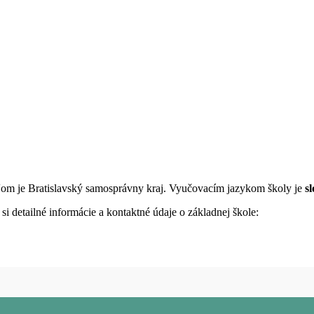
ľom je Bratislavský samosprávny kraj. Vyučovacím jazykom školy je
s
i detailné informácie a kontaktné údaje o základnej škole: