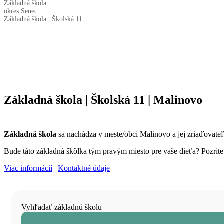
Základná škola
okres Senec
Základná škola | Školská 11…
Základná škola | Školská 11 | Malinovo
Základná škola
sa nachádza v meste/obci Malinovo a jej zriaďovate
Bude táto základná škôlka tým pravým miesto pre vaše dieťa? Pozrite s
Viac informácií
|
Kontaktné údaje
Vyhľadať základnú školu