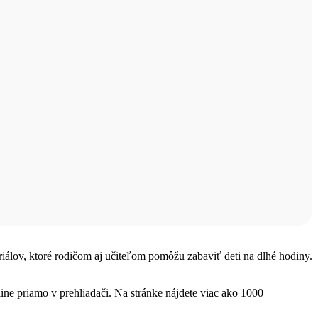
teriálov, ktoré rodičom aj učiteľom pomôžu zabaviť deti na dlhé hodiny.
ine priamo v prehliadači. Na stránke nájdete viac ako 1000