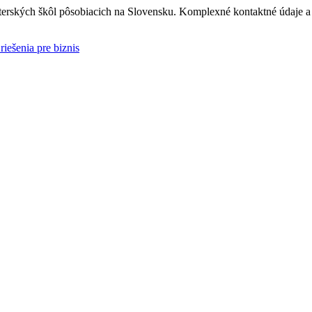
rských škôl pôsobiacich na Slovensku. Komplexné kontaktné údaje a i
riešenia pre biznis