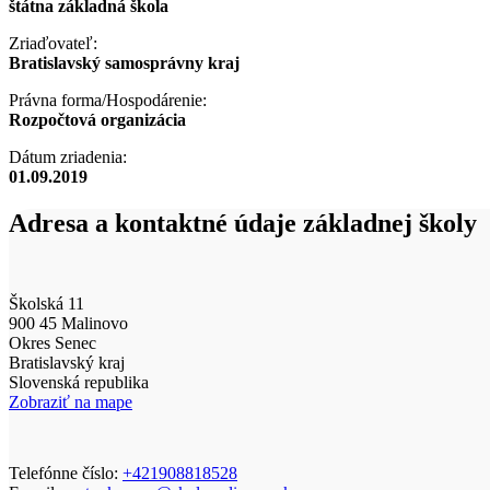
štátna základná škola
Zriaďovateľ:
Bratislavský samosprávny kraj
Právna forma/Hospodárenie:
Rozpočtová organizácia
Dátum zriadenia:
01.09.2019
Adresa a kontaktné údaje základnej školy
Školská 11
900 45 Malinovo
Okres Senec
Bratislavský kraj
Slovenská republika
Zobraziť na mape
Telefónne číslo:
+421908818528