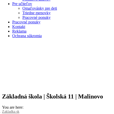
Pre učiteľov
Omaľovánky pre deti
Triedne menovky
Pracovné ponuky
Pracovné ponuky
Kontakt
Reklama
Ochrana súkromia
Základná škola | Školská 11 | Malinovo
You are here:
Zakladka.sk