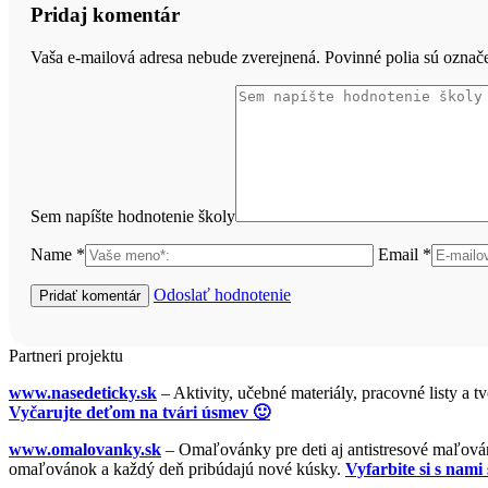
Pridaj komentár
Vaša e-mailová adresa nebude zverejnená. Povinné polia sú ozna
Sem napíšte hodnotenie školy
Name *
Email *
Odoslať hodnotenie
Partneri projektu
www.nasedeticky.sk
– Aktivity, učebné materiály, pracovné listy a t
Vyčarujte deťom na tvári úsmev 🙂
www.omalovanky.sk
– Omaľovánky pre deti aj antistresové maľovánk
omaľovánok a každý deň pribúdajú nové kúsky.
Vyfarbite si s nami 