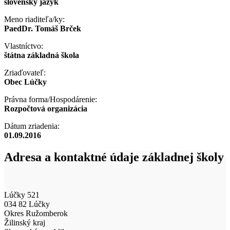
slovenský jazyk
Meno riaditeľa/ky:
PaedDr. Tomáš Brček
Vlastníctvo:
štátna základná škola
Zriaďovateľ:
Obec Lúčky
Právna forma/Hospodárenie:
Rozpočtová organizácia
Dátum zriadenia:
01.09.2016
Adresa a kontaktné údaje základnej školy
Lúčky 521
034 82 Lúčky
Okres Ružomberok
Žilinský kraj