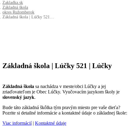
Zakladka.sk
Základná škola
okres Ružomberok
Základná škola | Lúčky 521…
Základná škola | Lúčky 521 | Lúčky
Základná škola
sa nachádza v meste/obci Lúčky a jej
zriaďovateľom je Obec Lúčky. Vyučovacím jazykom školy je
slovenský jazyk
.
Bude táto základná škôlka tým pravým miesto pre vaše dieťa?
Pozrite si detailné informácie a kontaktné údaje o základnej škole:
Viac informácií
|
Kontaktné údaje