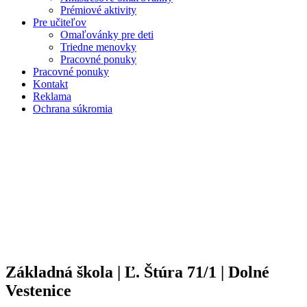
Prémiové aktivity
Pre učiteľov
Omaľovánky pre deti
Triedne menovky
Pracovné ponuky
Pracovné ponuky
Kontakt
Reklama
Ochrana súkromia
Základná škola | Ľ. Štúra 71/1 | Dolné
Vestenice