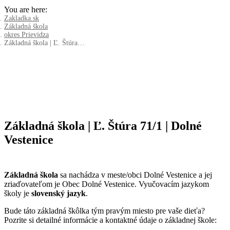
You are here:
Zakladka.sk
Základná škola
okres Prievidza
Základná škola | Ľ. Štúra…
Základná škola | Ľ. Štúra 71/1 | Dolné
Vestenice
Základná škola
sa nachádza v meste/obci Dolné Vestenice a jej
zriaďovateľom je Obec Dolné Vestenice. Vyučovacím jazykom
školy je
slovenský jazyk
.
Bude táto základná škôlka tým pravým miesto pre vaše dieťa?
Pozrite si detailné informácie a kontaktné údaje o základnej škole: