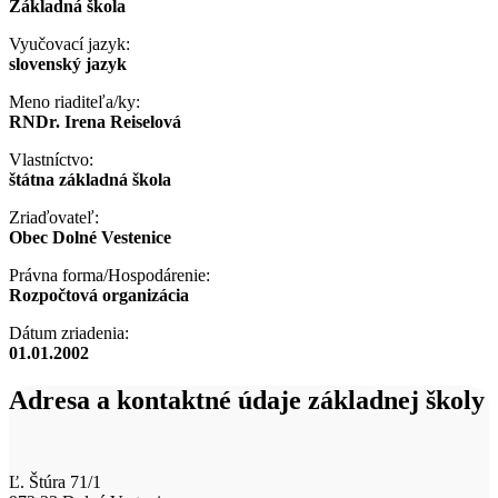
Základná škola
Vyučovací jazyk:
slovenský jazyk
Meno riaditeľa/ky:
RNDr. Irena Reiselová
Vlastníctvo:
štátna základná škola
Zriaďovateľ:
Obec Dolné Vestenice
Právna forma/Hospodárenie:
Rozpočtová organizácia
Dátum zriadenia:
01.01.2002
Adresa a kontaktné údaje základnej školy
Ľ. Štúra 71/1