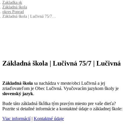
Zakladka.sk
Základná škola
okres Poprad
Základná škola | Lučivná 75/7…
Základná škola | Lučivná 75/7 | Lučivná
Základná škola
sa nachádza v meste/obci Lučivná a jej
zriaďovateľom je Obec Lučivná. Vyučovacím jazykom školy je
slovenský jazyk
.
Bude táto základná škôlka tým pravým miesto pre vaše dieťa?
Pozrite si detailné informácie a kontaktné údaje o základnej škole:
Viac informácií
|
Kontaktné údaje