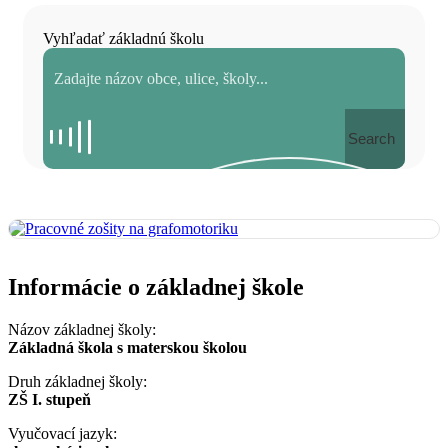
Vyhľadať základnú školu
Search
Informácie o základnej škole
Názov základnej školy:
Základná škola s materskou školou
Druh základnej školy:
ZŠ I. stupeň
Vyučovací jazyk: