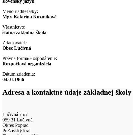
slovenský jazyk
Meno riaditeľa/ky:
Mgr. Katarína Kuzmíková
Vlastníctvo:
štátna základná škola
Zriaďovateľ:
Obec Lučivná
Právna forma/Hospodárenie:
Rozpočtová organizácia
Dátum zriadenia:
04.01.1966
Adresa a kontaktné údaje základnej školy
Lučivná 75/7
059 31 Lučivná
Okres Poprad
Prešovský kraj