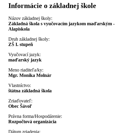
Informácie o základnej škole
Názov základnej školy:
Základná škola s vyučovacím jazykom maďarským -
Alapiskola
Druh základnej školy:
ZŠ I. stupeň
Vyučovací jazyk:
maďarský jazyk
Meno riaditeľa/ky:
Mgr. Monika Molnár
Vlastníctvo:
štátna základná škola
Zriaďovateľ:
Obec Šávoľ
Právna forma/Hospodárenie:
Rozpočtová organizácia
Dátum zriadenia: