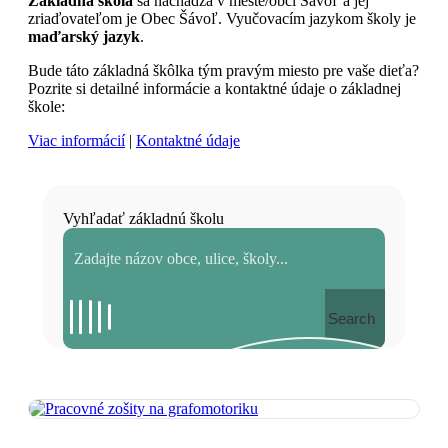
Základná škola
sa nachádza v meste/obci Šávoľ a jej
zriaďovateľom je Obec Šávoľ. Vyučovacím jazykom školy je
maďarský jazyk
.
Bude táto základná škôlka tým pravým miesto pre vaše dieťa?
Pozrite si detailné informácie a kontaktné údaje o základnej
škole:
Viac informácií
|
Kontaktné údaje
Vyhľadať základnú školu
Search