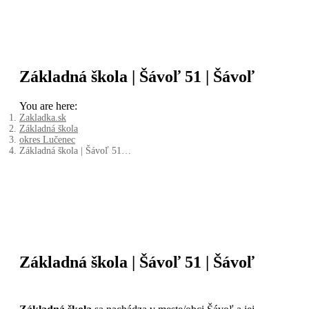
Základná škola | Šávoľ 51 | Šávoľ
You are here:
Zakladka.sk
Základná škola
okres Lučenec
Základná škola | Šávoľ 51…
Základná škola | Šávoľ 51 | Šávoľ