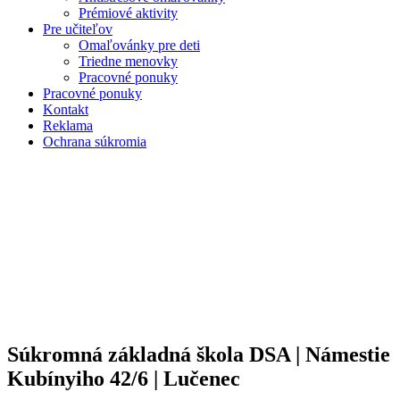
Prémiové aktivity
Pre učiteľov
Omaľovánky pre deti
Triedne menovky
Pracovné ponuky
Pracovné ponuky
Kontakt
Reklama
Ochrana súkromia
Súkromná základná škola DSA | Námestie
Kubínyiho 42/6 | Lučenec