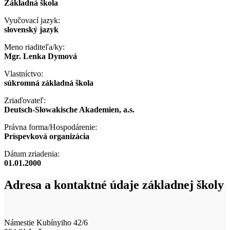
Základná škola
Vyučovací jazyk:
slovenský jazyk
Meno riaditeľa/ky:
Mgr. Lenka Dymová
Vlastníctvo:
súkromná základná škola
Zriaďovateľ:
Deutsch-Slowakische Akademien, a.s.
Právna forma/Hospodárenie:
Príspevková organizácia
Dátum zriadenia:
01.01.2000
Adresa a kontaktné údaje základnej školy
Námestie Kubínyiho 42/6