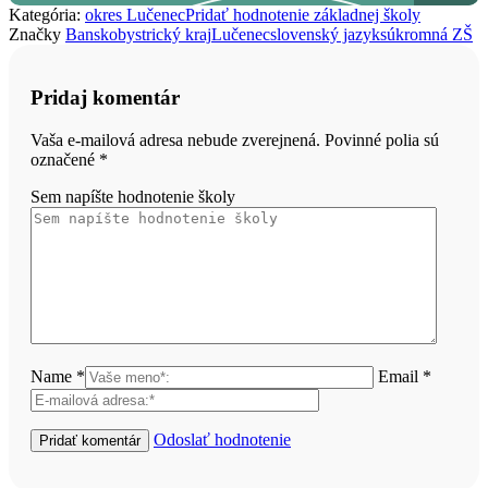
Kategória:
okres Lučenec
Pridať hodnotenie základnej školy
Značky
Banskobystrický kraj
Lučenec
slovenský jazyk
súkromná ZŠ
Pridaj komentár
Vaša e-mailová adresa nebude zverejnená. Povinné polia sú
označené
*
Sem napíšte hodnotenie školy
Name *
Email *
Odoslať hodnotenie