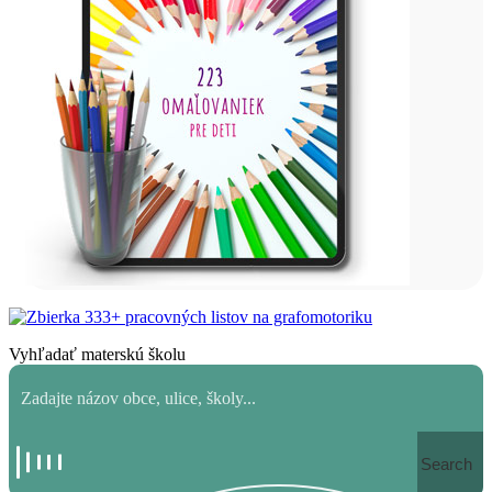
Vyhľadať materskú školu
Search