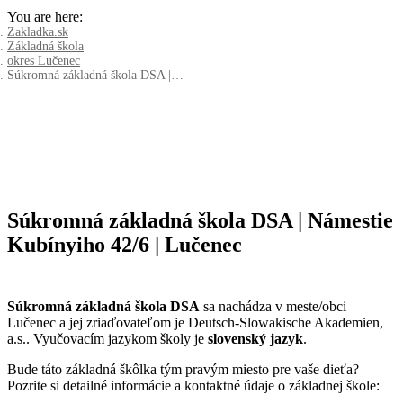
You are here:
Zakladka.sk
Základná škola
okres Lučenec
Súkromná základná škola DSA |…
Súkromná základná škola DSA | Námestie
Kubínyiho 42/6 | Lučenec
Súkromná základná škola DSA
sa nachádza v meste/obci
Lučenec a jej zriaďovateľom je Deutsch-Slowakische Akademien,
a.s.. Vyučovacím jazykom školy je
slovenský jazyk
.
Bude táto základná škôlka tým pravým miesto pre vaše dieťa?
Pozrite si detailné informácie a kontaktné údaje o základnej škole: