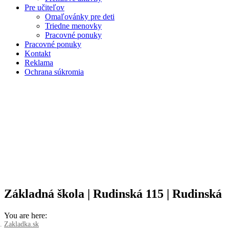
Pre učiteľov
Omaľovánky pre deti
Triedne menovky
Pracovné ponuky
Pracovné ponuky
Kontakt
Reklama
Ochrana súkromia
Základná škola | Rudinská 115 | Rudinská
You are here:
Zakladka.sk