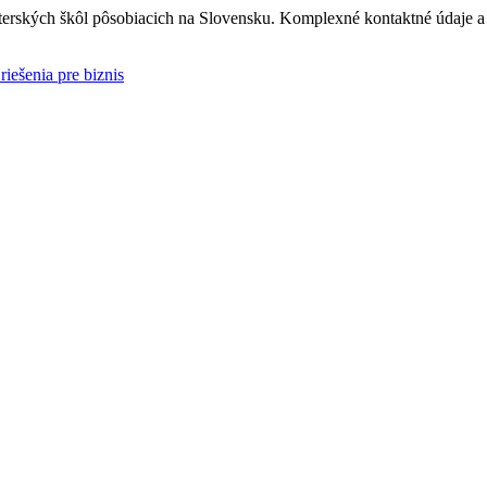
rských škôl pôsobiacich na Slovensku. Komplexné kontaktné údaje a i
riešenia pre biznis