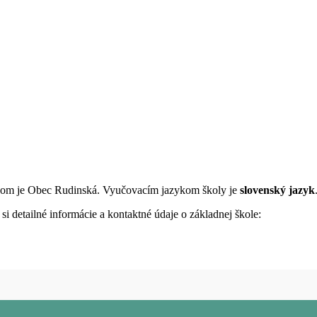
eľom je Obec Rudinská. Vyučovacím jazykom školy je
slovenský jazyk
i detailné informácie a kontaktné údaje o základnej škole: