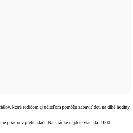
teriálov, ktoré rodičom aj učiteľom pomôžu zabaviť deti na dlhé hodiny.
ine priamo v prehliadači. Na stránke nájdete viac ako 1000