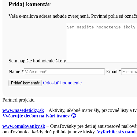
Pridaj komentár
Vaša e-mailová adresa nebude zverejnená. Povinné polia sú ozna
Sem napíšte hodnotenie školy
Name *
Email *
Odoslať hodnotenie
Partneri projektu
www.nasedeticky.sk
– Aktivity, učebné materiály, pracovné listy a t
Vyčarujte deťom na tvári úsmev 🙂
www.omalovanky.sk
– Omaľovánky pre deti aj antistresové maľovánk
omaľovánok a každý deň pribúdajú nové kúsky.
Vyfarbite si s nami 