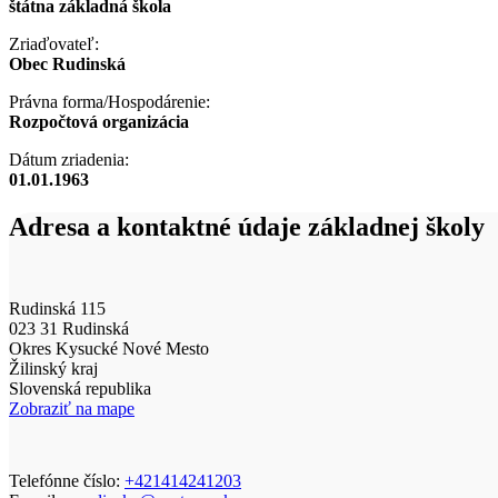
štátna základná škola
Zriaďovateľ:
Obec Rudinská
Právna forma/Hospodárenie:
Rozpočtová organizácia
Dátum zriadenia:
01.01.1963
Adresa a kontaktné údaje základnej školy
Rudinská 115
023 31 Rudinská
Okres Kysucké Nové Mesto
Žilinský kraj
Slovenská republika
Zobraziť na mape
Telefónne číslo:
+421414241203