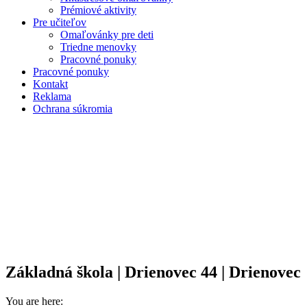
Prémiové aktivity
Pre učiteľov
Omaľovánky pre deti
Triedne menovky
Pracovné ponuky
Pracovné ponuky
Kontakt
Reklama
Ochrana súkromia
Základná škola | Drienovec 44 | Drienovec
You are here: