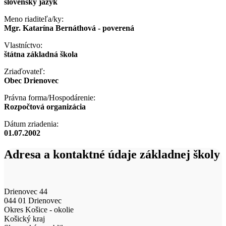
slovenský jazyk
Meno riaditeľa/ky:
Mgr. Katarína Bernáthová - poverená
Vlastníctvo:
štátna základná škola
Zriaďovateľ:
Obec Drienovec
Právna forma/Hospodárenie:
Rozpočtová organizácia
Dátum zriadenia:
01.07.2002
Adresa a kontaktné údaje základnej školy
Drienovec 44
044 01 Drienovec
Okres Košice - okolie
Košický kraj