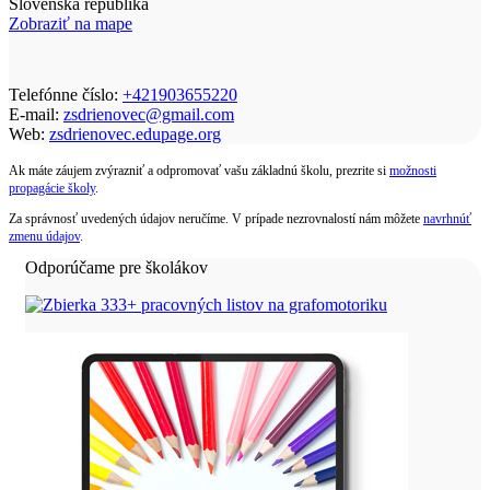
Slovenská republika
Zobraziť na mape
Telefónne číslo:
+421903655220
E-mail:
zsdrienovec@gmail.com
Web:
zsdrienovec.edupage.org
Ak máte záujem zvýrazniť a odpromovať vašu základnú školu, prezrite si
možnosti
propagácie školy
.
Za správnosť uvedených údajov neručíme. V prípade nezrovnalostí nám môžete
navrhnúť
zmenu údajov
.
Odporúčame pre školákov