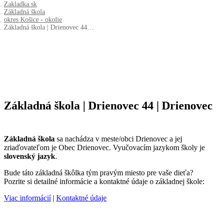
Zakladka.sk
Základná škola
okres Košice - okolie
Základná škola | Drienovec 44…
Základná škola | Drienovec 44 | Drienovec
Základná škola
sa nachádza v meste/obci Drienovec a jej
zriaďovateľom je Obec Drienovec. Vyučovacím jazykom školy je
slovenský jazyk
.
Bude táto základná škôlka tým pravým miesto pre vaše dieťa?
Pozrite si detailné informácie a kontaktné údaje o základnej škole:
Viac informácií
|
Kontaktné údaje