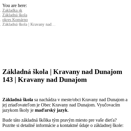
You are here:
Zakladka.sk
Základná škola
okres Komárno
Základná škola | Kravany nad…
Základná škola | Kravany nad Dunajom
143 | Kravany nad Dunajom
Základná škola
sa nachádza v meste/obci Kravany nad Dunajom a
jej zriaďovateľom je Obec Kravany nad Dunajom. Vyučovacím
jazykom školy je
maďarský jazyk
.
Bude táto základná škôlka tým pravým miesto pre vaše dieťa?
Pozrite si detailné informácie a kontaktné údaje o základnej škole: