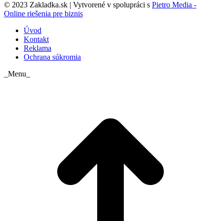
© 2023 Zakladka.sk | Vytvorené v spolupráci s
Pietro Media -
Online riešenia pre biznis
Úvod
Kontakt
Reklama
Ochrana súkromia
_Menu_
t
T