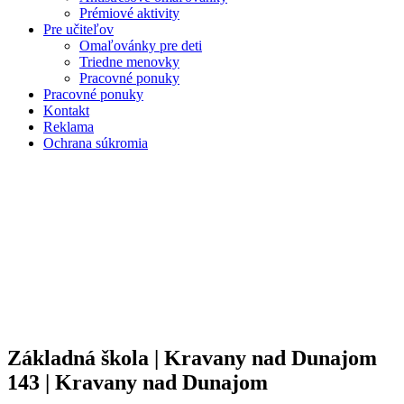
Prémiové aktivity
Pre učiteľov
Omaľovánky pre deti
Triedne menovky
Pracovné ponuky
Pracovné ponuky
Kontakt
Reklama
Ochrana súkromia
Základná škola | Kravany nad Dunajom
143 | Kravany nad Dunajom