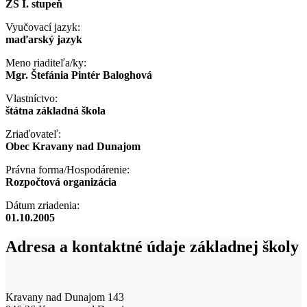
ZŠ I. stupeň
Vyučovací jazyk:
maďarský jazyk
Meno riaditeľa/ky:
Mgr. Štefánia Pintér Baloghová
Vlastníctvo:
štátna základná škola
Zriaďovateľ:
Obec Kravany nad Dunajom
Právna forma/Hospodárenie:
Rozpočtová organizácia
Dátum zriadenia:
01.10.2005
Adresa a kontaktné údaje základnej školy
Kravany nad Dunajom 143