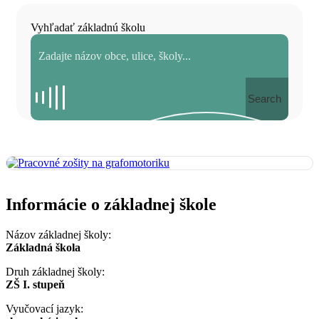
Vyhľadať základnú školu
Search
Informácie o základnej škole
Názov základnej školy:
Základná škola
Druh základnej školy:
ZŠ I. stupeň
Vyučovací jazyk: