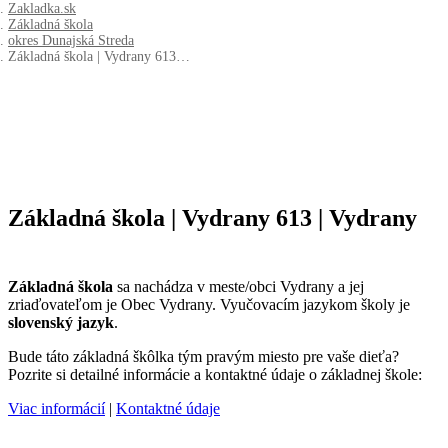
Zakladka.sk
Základná škola
okres Dunajská Streda
Základná škola | Vydrany 613…
Základná škola | Vydrany 613 | Vydrany
Základná škola
sa nachádza v meste/obci Vydrany a jej
zriaďovateľom je Obec Vydrany. Vyučovacím jazykom školy je
slovenský jazyk
.
Bude táto základná škôlka tým pravým miesto pre vaše dieťa?
Pozrite si detailné informácie a kontaktné údaje o základnej škole:
Viac informácií
|
Kontaktné údaje