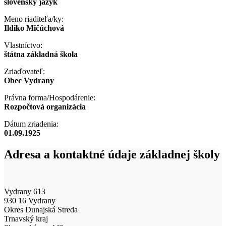
slovenský jazyk
Meno riaditeľa/ky:
Ildiko Mičúchová
Vlastníctvo:
štátna základná škola
Zriaďovateľ:
Obec Vydrany
Právna forma/Hospodárenie:
Rozpočtová organizácia
Dátum zriadenia:
01.09.1925
Adresa a kontaktné údaje základnej školy
Vydrany 613
930 16 Vydrany
Okres Dunajská Streda
Trnavský kraj