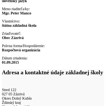
slovenský jazyk
Meno riaditeľa/ky:
Mgr. Peter Manco
Vlastníctvo:
štátna základná škola
Zriaďovateľ:
Obec Zázrivá
Právna forma/Hospodárenie:
Rozpočtová organizácia
Dátum zriadenia:
01.09.2015
Adresa a kontaktné údaje základnej školy
Stred 122
027 05 Zázrivá
Okres Dolný Kubín
Žilinský kraj