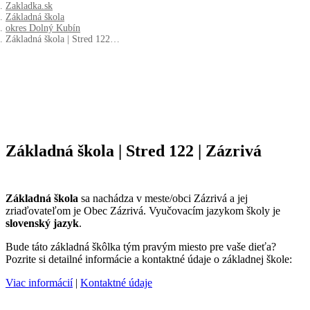
Zakladka.sk
Základná škola
okres Dolný Kubín
Základná škola | Stred 122…
Základná škola | Stred 122 | Zázrivá
Základná škola
sa nachádza v meste/obci Zázrivá a jej
zriaďovateľom je Obec Zázrivá. Vyučovacím jazykom školy je
slovenský jazyk
.
Bude táto základná škôlka tým pravým miesto pre vaše dieťa?
Pozrite si detailné informácie a kontaktné údaje o základnej škole:
Viac informácií
|
Kontaktné údaje