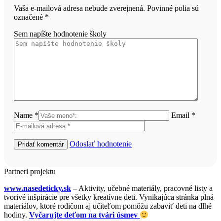
Vaša e-mailová adresa nebude zverejnená. Povinné polia sú
označené
*
Sem napíšte hodnotenie školy
Name *
Email *
Odoslať hodnotenie
Partneri projektu
www.nasedeticky.sk
– Aktivity, učebné materiály, pracovné listy a
tvorivé inšpirácie pre všetky kreatívne deti. Vynikajúca stránka plná
materiálov, ktoré rodičom aj učiteľom pomôžu zabaviť deti na dlhé
hodiny.
Vyčarujte deťom na tvári úsmev