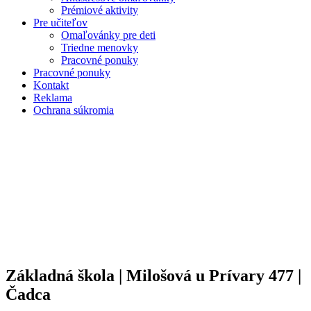
Prémiové aktivity
Pre učiteľov
Omaľovánky pre deti
Triedne menovky
Pracovné ponuky
Pracovné ponuky
Kontakt
Reklama
Ochrana súkromia
Základná škola | Milošová u Prívary 477 |
Čadca