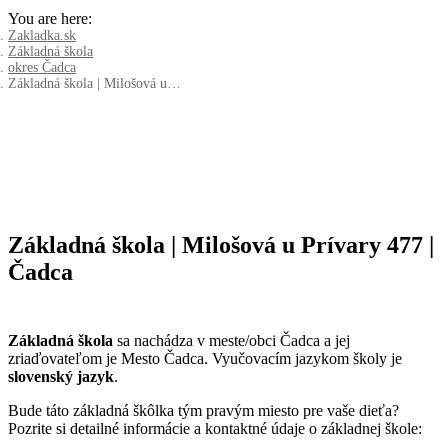
You are here:
Zakladka.sk
Základná škola
okres Čadca
Základná škola | Milošová u…
Základná škola | Milošová u Prívary 477 |
Čadca
Základná škola
sa nachádza v meste/obci Čadca a jej
zriaďovateľom je Mesto Čadca. Vyučovacím jazykom školy je
slovenský jazyk
.
Bude táto základná škôlka tým pravým miesto pre vaše dieťa?
Pozrite si detailné informácie a kontaktné údaje o základnej škole: