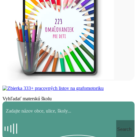
Vyhľadať materskú školu
Search