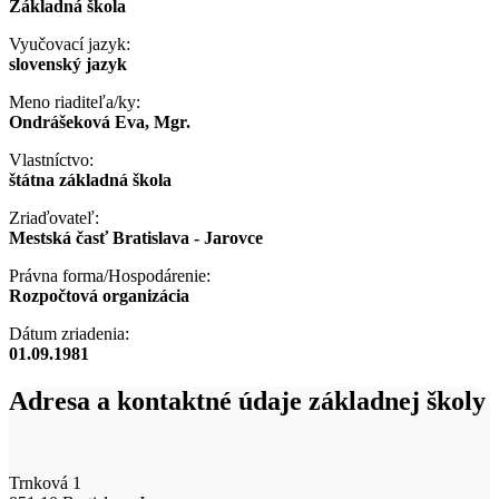
Základná škola
Vyučovací jazyk:
slovenský jazyk
Meno riaditeľa/ky:
Ondrášeková Eva, Mgr.
Vlastníctvo:
štátna základná škola
Zriaďovateľ:
Mestská časť Bratislava - Jarovce
Právna forma/Hospodárenie:
Rozpočtová organizácia
Dátum zriadenia:
01.09.1981
Adresa a kontaktné údaje základnej školy
Trnková 1