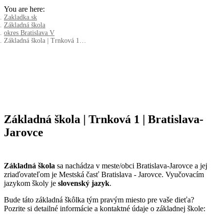
You are here:
Zakladka.sk
Základná škola
okres Bratislava V
Základná škola | Trnková 1…
Základná škola | Trnková 1 | Bratislava-
Jarovce
Základná škola
sa nachádza v meste/obci Bratislava-Jarovce a jej
zriaďovateľom je Mestská časť Bratislava - Jarovce. Vyučovacím
jazykom školy je
slovenský jazyk
.
Bude táto základná škôlka tým pravým miesto pre vaše dieťa?
Pozrite si detailné informácie a kontaktné údaje o základnej škole: