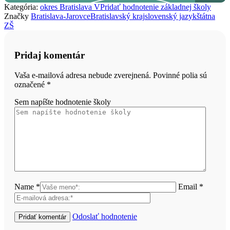
Kategória:
okres Bratislava V
Pridať hodnotenie základnej školy
Značky
Bratislava-Jarovce
Bratislavský kraj
slovenský jazyk
štátna
ZŠ
Pridaj komentár
Vaša e-mailová adresa nebude zverejnená. Povinné polia sú
označené
*
Sem napíšte hodnotenie školy
Name *
Email *
Odoslať hodnotenie