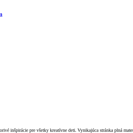
m
vorivé inšpirácie pre všetky kreatívne deti. Vynikajúca stránka plná ma