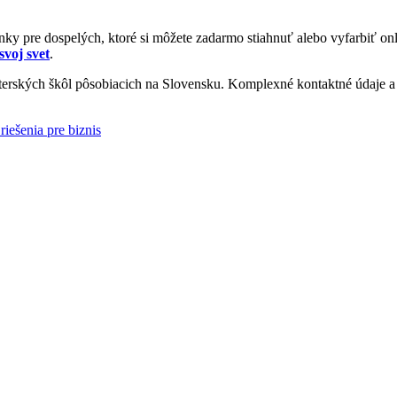
y pre dospelých, ktoré si môžete zadarmo stiahnuť alebo vyfarbiť onl
svoj svet
.
rských škôl pôsobiacich na Slovensku. Komplexné kontaktné údaje a i
riešenia pre biznis