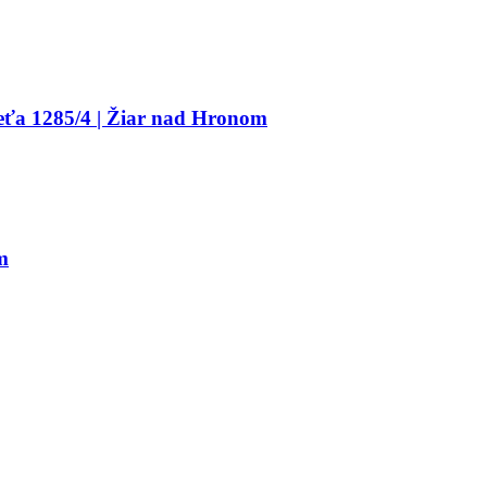
eťa 1285/4 | Žiar nad Hronom
m