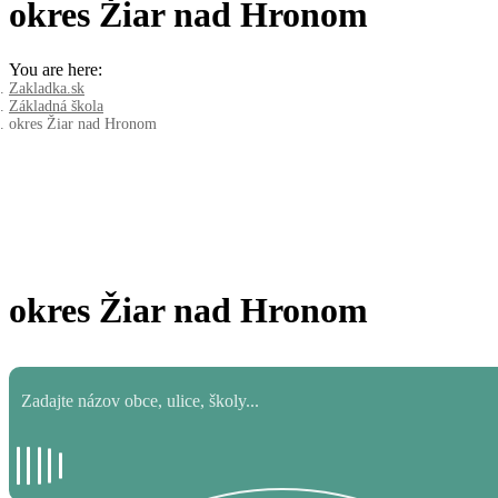
okres Žiar nad Hronom
You are here:
Zakladka.sk
Základná škola
okres Žiar nad Hronom
okres Žiar nad Hronom