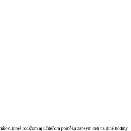
teriálov, ktoré rodičom aj učiteľom pomôžu zabaviť deti na dlhé hodiny.