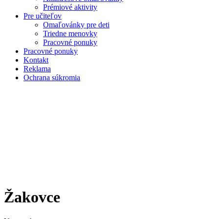
Prémiové aktivity
Pre učiteľov
Omaľovánky pre deti
Triedne menovky
Pracovné ponuky
Pracovné ponuky
Kontakt
Reklama
Ochrana súkromia
Žakovce