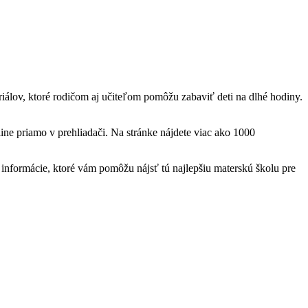
teriálov, ktoré rodičom aj učiteľom pomôžu zabaviť deti na dlhé hodiny.
ine priamo v prehliadači. Na stránke nájdete viac ako 1000
nformácie, ktoré vám pomôžu nájsť tú najlepšiu materskú školu pre