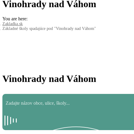
Vinohrady nad Váhom
You are here:
Zakladka.sk
Základné školy spadajúce pod "Vinohrady nad Váhom"
Vinohrady nad Váhom