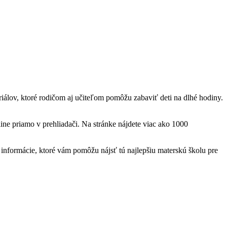
teriálov, ktoré rodičom aj učiteľom pomôžu zabaviť deti na dlhé hodiny.
ine priamo v prehliadači. Na stránke nájdete viac ako 1000
nformácie, ktoré vám pomôžu nájsť tú najlepšiu materskú školu pre