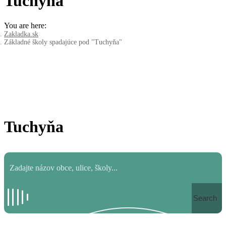
Tuchyňa
You are here:
Zakladka.sk
Základné školy spadajúce pod "Tuchyňa"
Tuchyňa
Search