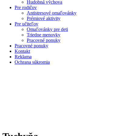
Hudobná výchova
Pre rodičov
Antistresové omaľovánky
Prémiové aktivity
Pre učiteľov
Omaľovánky pre deti
Triedne menovky
Pracovné ponuky
Pracovné ponuky
Kontakt
Reklama
Ochrana súkromia