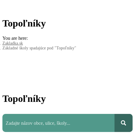
Topoľníky
You are here:
Zakladka.sk
Základné školy spadajúce pod "Topoľníky"
Topoľníky