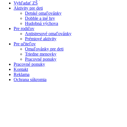
Vyhľadať ZŠ
Aktivity pre deti
Detské omaľovánky
Dobble a iné hry
Hudobná výchova
Pre rodičov
Antistresové omaľovánky
Prémiové aktivity
Pre učiteľov
Omaľovánky pre deti
Triedne menovky
Pracovné ponuky
Pracovné ponuky
Kontakt
Reklama
Ochrana súkromia