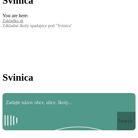
Svinica
You are here:
Zakladka.sk
Základné školy spadajúce pod "Svinica"
Svinica
Search