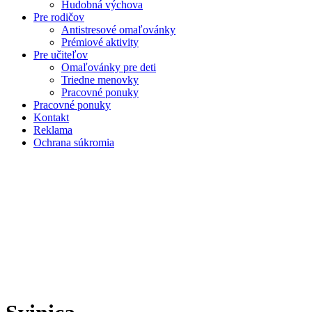
Hudobná výchova
Pre rodičov
Antistresové omaľovánky
Prémiové aktivity
Pre učiteľov
Omaľovánky pre deti
Triedne menovky
Pracovné ponuky
Pracovné ponuky
Kontakt
Reklama
Ochrana súkromia