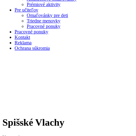
Prémiové aktivity
Pre učiteľov
Omaľovánky pre deti
Triedne menovky
Pracovné ponuky
Pracovné ponuky
Kontakt
Reklama
Ochrana súkromia
Spišské Vlachy