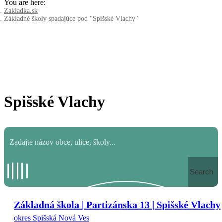
You are here:
Zakladka.sk
Základné školy spadajúce pod "Spišské Vlachy"
Spišské Vlachy
Search
Základná škola | Partizánska 13 | Spišské Vlachy
okres Spišská Nová Ves