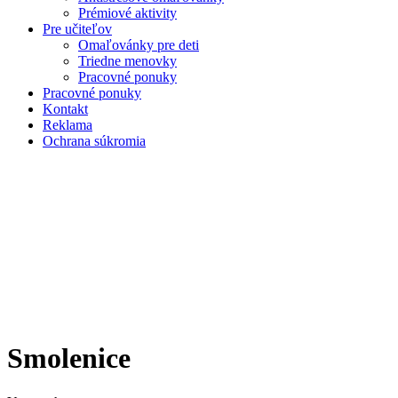
Prémiové aktivity
Pre učiteľov
Omaľovánky pre deti
Triedne menovky
Pracovné ponuky
Pracovné ponuky
Kontakt
Reklama
Ochrana súkromia
Smolenice