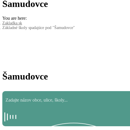
Šamudovce
You are here:
Zakladka.sk
Základné školy spadajúce pod "Šamudovce"
Šamudovce