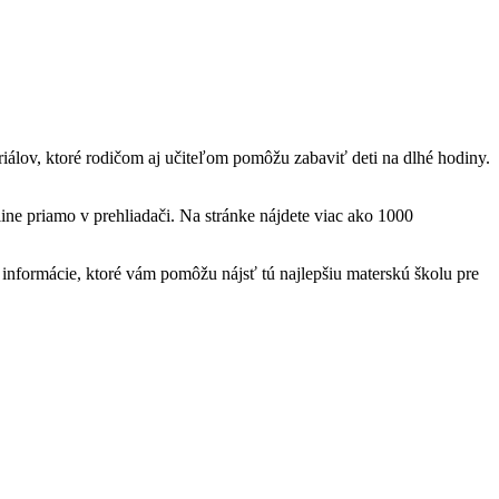
teriálov, ktoré rodičom aj učiteľom pomôžu zabaviť deti na dlhé hodiny.
ine priamo v prehliadači. Na stránke nájdete viac ako 1000
nformácie, ktoré vám pomôžu nájsť tú najlepšiu materskú školu pre