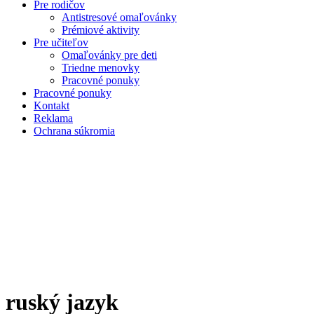
Pre rodičov
Antistresové omaľovánky
Prémiové aktivity
Pre učiteľov
Omaľovánky pre deti
Triedne menovky
Pracovné ponuky
Pracovné ponuky
Kontakt
Reklama
Ochrana súkromia
ruský jazyk