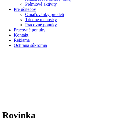
Prémiové aktivity
Pre učiteľov
Omaľovánky pre deti
Triedne menovky
Pracovné ponuky
Pracovné ponuky
Kontakt
Reklama
Ochrana súkromia
Rovinka