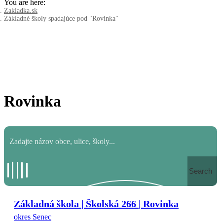
You are here:
Zakladka.sk
Základné školy spadajúce pod "Rovinka"
Rovinka
Search
Základná škola | Školská 266 | Rovinka
okres Senec