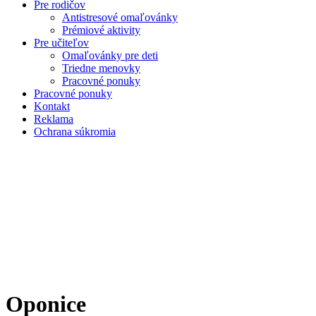
Pre rodičov
Antistresové omaľovánky
Prémiové aktivity
Pre učiteľov
Omaľovánky pre deti
Triedne menovky
Pracovné ponuky
Pracovné ponuky
Kontakt
Reklama
Ochrana súkromia
Oponice