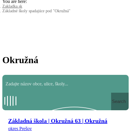
You are here:
Zakladka.sk
Základné školy spadajúce pod "Okružná"
Okružná
Search
Základná škola | Okružná 63 | Okružná
okres Prešov