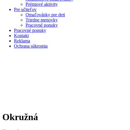
Prémiové aktivity
Pre učiteľov
Omaľovánky pre deti
Triedne menovky
Pracovné ponuky
Pracovné ponuky
Kontakt
Reklama
Ochrana súkromia
Okružná