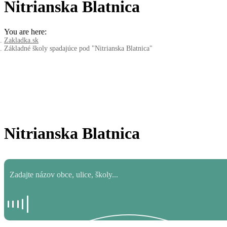
Nitrianska Blatnica
You are here:
Zakladka.sk
Základné školy spadajúce pod "Nitrianska Blatnica"
Nitrianska Blatnica