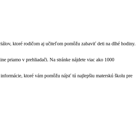
teriálov, ktoré rodičom aj učiteľom pomôžu zabaviť deti na dlhé hodiny.
ine priamo v prehliadači. Na stránke nájdete viac ako 1000
nformácie, ktoré vám pomôžu nájsť tú najlepšiu materskú školu pre