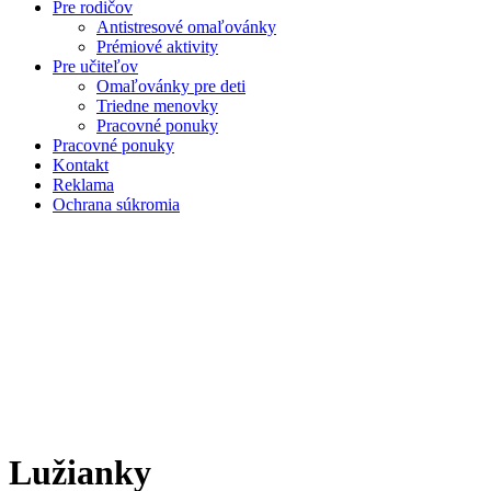
Pre rodičov
Antistresové omaľovánky
Prémiové aktivity
Pre učiteľov
Omaľovánky pre deti
Triedne menovky
Pracovné ponuky
Pracovné ponuky
Kontakt
Reklama
Ochrana súkromia
Lužianky