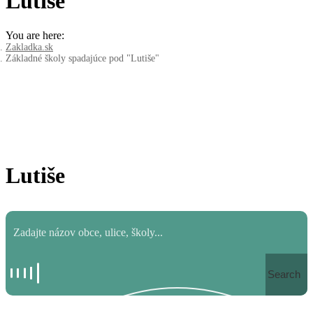
Lutiše
You are here:
Zakladka.sk
Základné školy spadajúce pod "Lutiše"
Lutiše
Search