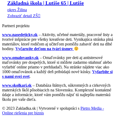
Základná škola | Lutiše 65 | Lutiše
okres Žilina
Zobraziť detail ZŠ
Partneri projektu
www.nasedeticky.sk
– Aktivity, učebné materiály, pracovné listy a
tvorivé inšpirácie pre všetky kreatívne deti. Vynikajúca stránka plná
materiálov, ktoré rodičom aj učiteľom pomôžu zabaviť deti na dlhé
hodiny.
Vyčarujte deťom na tvári úsmev
www.omalovanky.sk
– Omaľovánky pre deti aj antistresové
maľovánky pre dospelých, ktoré si môžete zadarmo stiahnuť alebo
vyfarbiť online priamo v prehliadači. Na stránke nájdete viac ako
1000 omaľovánok a každý deň pribúdajú nové kúsky.
Vyfarbite si
s nami svoj svet
.
www.skolkari.sk
– Databáza štátnych, súkromných a cirkevných
materských škôl pôsobiacich na Slovensku. Komplexné kontaktné
údaje a informácie, ktoré vám pomôžu nájsť tú najlepšiu materskú
školu pre vaše dieťa.
© 2023 Zakladka.sk | Vytvorené v spolupráci s
Pietro Media -
Online riešenia pre biznis