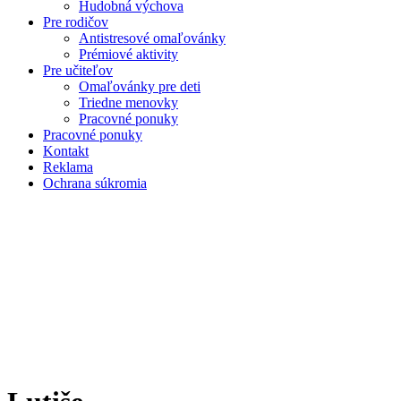
Hudobná výchova
Pre rodičov
Antistresové omaľovánky
Prémiové aktivity
Pre učiteľov
Omaľovánky pre deti
Triedne menovky
Pracovné ponuky
Pracovné ponuky
Kontakt
Reklama
Ochrana súkromia