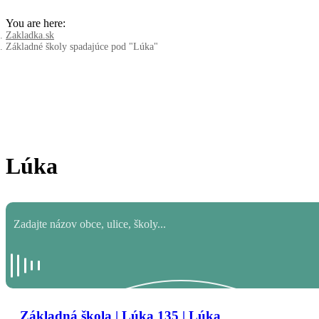
You are here:
Zakladka.sk
Základné školy spadajúce pod "Lúka"
Lúka
Základná škola | Lúka 135 | Lúka