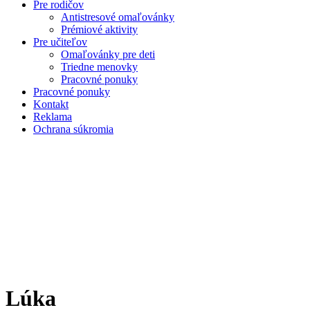
Pre rodičov
Antistresové omaľovánky
Prémiové aktivity
Pre učiteľov
Omaľovánky pre deti
Triedne menovky
Pracovné ponuky
Pracovné ponuky
Kontakt
Reklama
Ochrana súkromia
Lúka