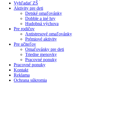
Vyhľadať ZŠ
Aktivity pre deti
Detské omaľovánky
Dobble a iné hry
Hudobná výchova
Pre rodičov
Antistresové omaľovánky
Prémiové aktivity
Pre učiteľov
Omaľovánky pre deti
Triedne menovky
Pracovné ponuky
Pracovné ponuky
Kontakt
Reklama
Ochrana súkromia