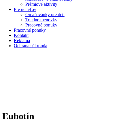
Prémiové aktivity
Pre učiteľov
Omaľovánky pre deti
Triedne menovky
Pracovné ponuky
Pracovné ponuky
Kontakt
Reklama
Ochrana súkromia
Ľubotín