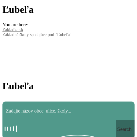
Ľubeľa
You are here:
Zakladka.sk
Základné školy spadajúce pod "Ľubeľa"
Ľubeľa
Search