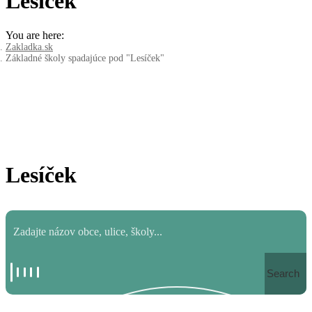
Lesíček
You are here:
Zakladka.sk
Základné školy spadajúce pod "Lesíček"
Lesíček
Search