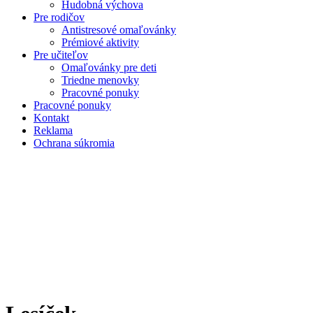
Hudobná výchova
Pre rodičov
Antistresové omaľovánky
Prémiové aktivity
Pre učiteľov
Omaľovánky pre deti
Triedne menovky
Pracovné ponuky
Pracovné ponuky
Kontakt
Reklama
Ochrana súkromia