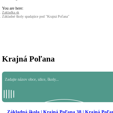
You are here:
Zakladka.sk
Základné školy spadajúce pod "Krajná Poľana"
Krajná Poľana
Základná škola | Krajná Poľana 38 | Krajná Poľa