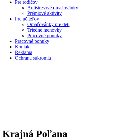
Pre rodičov
Antistresové omaľovánky
Prémiové aktivity
Pre učiteľov
Omaľovánky pre deti
Triedne menovky
Pracovné ponuky
Pracovné ponuky
Kontakt
Reklama
Ochrana súkromia
Krajná Poľana