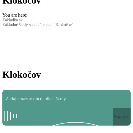
Klokočov
You are here:
Zakladka.sk
Základné školy spadajúce pod "Klokočov"
Klokočov
Search