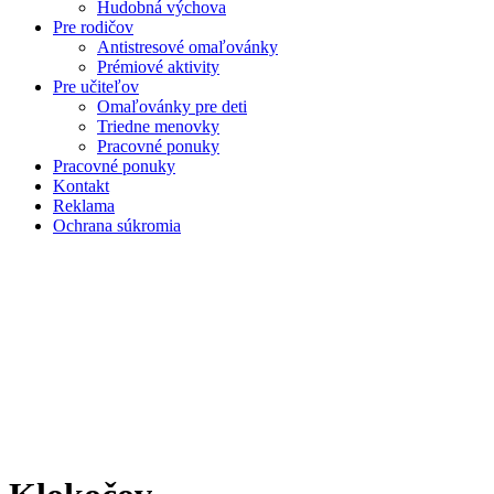
Hudobná výchova
Pre rodičov
Antistresové omaľovánky
Prémiové aktivity
Pre učiteľov
Omaľovánky pre deti
Triedne menovky
Pracovné ponuky
Pracovné ponuky
Kontakt
Reklama
Ochrana súkromia