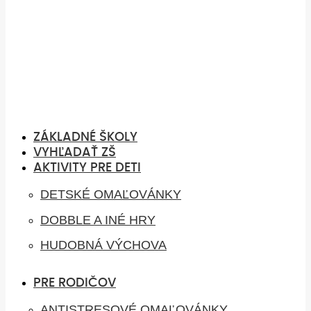
ZÁKLADNÉ ŠKOLY
VYHĽADAŤ ZŠ
AKTIVITY PRE DETI
DETSKÉ OMAĽOVÁNKY
DOBBLE A INÉ HRY
HUDOBNÁ VÝCHOVA
PRE RODIČOV
ANTISTRESOVÉ OMAĽOVÁNKY