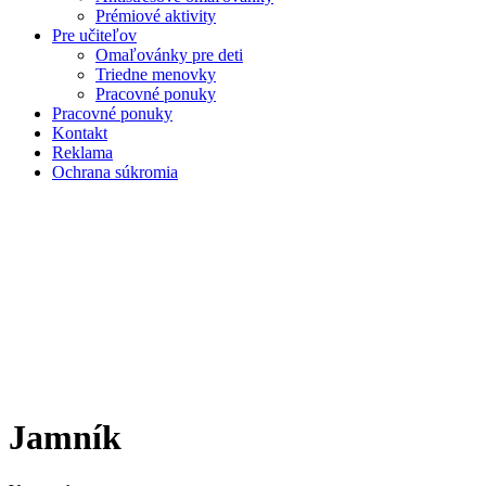
Prémiové aktivity
Pre učiteľov
Omaľovánky pre deti
Triedne menovky
Pracovné ponuky
Pracovné ponuky
Kontakt
Reklama
Ochrana súkromia
Jamník