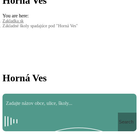
Horná Ves
You are here:
Zakladka.sk
Základné školy spadajúce pod "Horná Ves"
Horná Ves
Search