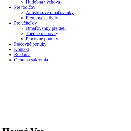
Hudobná výchova
Pre rodičov
Antistresové omaľovánky
Prémiové aktivity
Pre učiteľov
Omaľovánky pre deti
Triedne menovky
Pracovné ponuky
Pracovné ponuky
Kontakt
Reklama
Ochrana súkromia