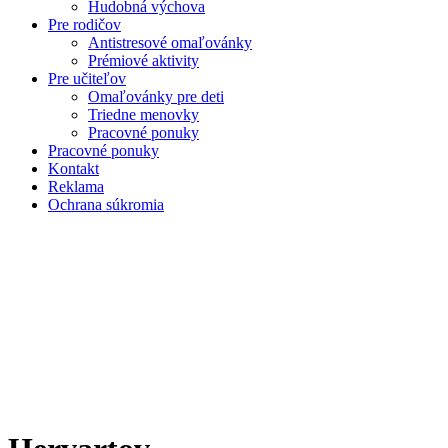
Hudobná výchova
Pre rodičov
Antistresové omaľovánky
Prémiové aktivity
Pre učiteľov
Omaľovánky pre deti
Triedne menovky
Pracovné ponuky
Pracovné ponuky
Kontakt
Reklama
Ochrana súkromia