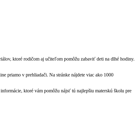
teriálov, ktoré rodičom aj učiteľom pomôžu zabaviť deti na dlhé hodiny.
ine priamo v prehliadači. Na stránke nájdete viac ako 1000
nformácie, ktoré vám pomôžu nájsť tú najlepšiu materskú školu pre